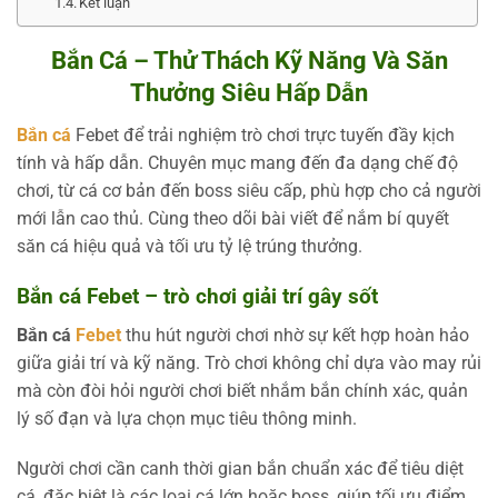
Kết luận
Bắn Cá – Thử Thách Kỹ Năng Và Săn
Thưởng Siêu Hấp Dẫn
Bắn cá
Febet để trải nghiệm trò chơi trực tuyến đầy kịch
tính và hấp dẫn. Chuyên mục mang đến đa dạng chế độ
chơi, từ cá cơ bản đến boss siêu cấp, phù hợp cho cả người
mới lẫn cao thủ. Cùng theo dõi bài viết để nắm bí quyết
săn cá hiệu quả và tối ưu tỷ lệ trúng thưởng.
Bắn cá Febet – trò chơi giải trí gây sốt
Bắn cá
Febet
thu hút người chơi nhờ sự kết hợp hoàn hảo
giữa giải trí và kỹ năng. Trò chơi không chỉ dựa vào may rủi
mà còn đòi hỏi người chơi biết nhắm bắn chính xác, quản
lý số đạn và lựa chọn mục tiêu thông minh.
Người chơi cần canh thời gian bắn chuẩn xác để tiêu diệt
cá, đặc biệt là các loại cá lớn hoặc boss, giúp tối ưu điểm