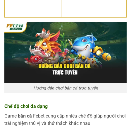
Cá trung
2–4 viên
Điểm vừa phải, tạo combo
Cá lớn/Boss
5–10 viên
Điểm thưởng cao, cần kỹ năng
Hướng dẫn chơi bắn cá trực tuyến
Chế độ chơi đa dạng
Game
bắn cá
Febet cung cấp nhiều chế độ giúp người chơi
trải nghiệm thú vị và thử thách khác nhau: