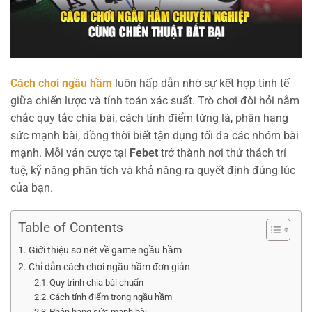
Cách chơi ngầu hầm
luôn hấp dẫn nhờ sự kết hợp tinh tế
giữa chiến lược và tính toán xác suất. Trò chơi đòi hỏi nắm
chắc quy tắc chia bài, cách tính điểm từng lá, phân hạng
sức mạnh bài, đồng thời biết tận dụng tối đa các nhóm bài
mạnh. Mỗi ván cược tại
Febet
trở thành nơi thử thách trí
tuệ, kỹ năng phân tích và khả năng ra quyết định đúng lúc
của bạn.
Table of Contents
Giới thiệu sơ nét về game ngầu hầm
Chỉ dẫn cách chơi ngầu hầm đơn giản
Quy trình chia bài chuẩn
Cách tính điểm trong ngầu hầm
Phân hạng sức mạnh bài