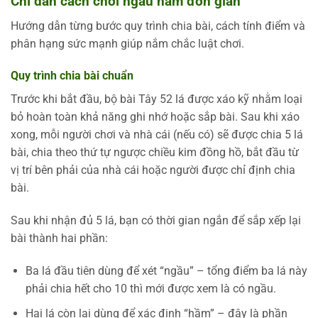
Chỉ dẫn cách chơi ngầu hầm đơn giản
Hướng dẫn từng bước quy trình chia bài, cách tính điểm và
phân hạng sức mạnh giúp nắm chắc luật chơi.
Quy trình chia bài chuẩn
Trước khi bắt đầu, bộ bài Tây 52 lá được xáo kỹ nhằm loại
bỏ hoàn toàn khả năng ghi nhớ hoặc sắp bài. Sau khi xáo
xong, mỗi người chơi và nhà cái (nếu có) sẽ được chia 5 lá
bài, chia theo thứ tự ngược chiều kim đồng hồ, bắt đầu từ
vị trí bên phải của nhà cái hoặc người được chỉ định chia
bài.
Sau khi nhận đủ 5 lá, bạn có thời gian ngắn để sắp xếp lại
bài thành hai phần:
Ba lá đầu tiên dùng để xét “ngầu” – tổng điểm ba lá này
phải chia hết cho 10 thì mới được xem là có ngầu.
Hai lá còn lại dùng để xác định “hầm” – đây là phần