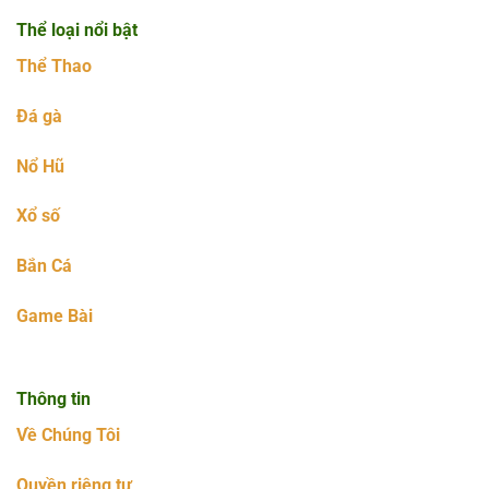
Thể loại nổi bật
Thể Thao
Đá gà
Nổ Hũ
Xổ số
Bắn Cá
Game Bài
Thông tin
Về Chúng Tôi
Quyền riêng tư