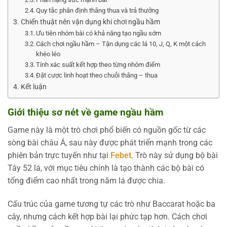
Quy tắc phân định thắng thua và trả thưởng
Chiến thuật nên vận dụng khi chơi ngầu hầm
Ưu tiên nhóm bài có khả năng tạo ngầu sớm
Cách chơi ngầu hầm – Tận dụng các lá 10, J, Q, K một cách
khéo léo
Tính xác suất kết hợp theo từng nhóm điểm
Đặt cược linh hoạt theo chuỗi thắng – thua
Kết luận
Giới thiệu sơ nét về game ngầu hầm
Game này là một trò chơi phổ biến có nguồn gốc từ các
sòng bài châu Á, sau này được phát triển mạnh trong các
phiên bản trực tuyến như tại
Febet
. Trò này sử dụng bộ bài
Tây 52 lá, với mục tiêu chính là tạo thành các bộ bài có
tổng điểm cao nhất trong năm lá được chia.
Cấu trúc của game tương tự các trò như Baccarat hoặc ba
cây, nhưng cách kết hợp bài lại phức tạp hơn. Cách chơi