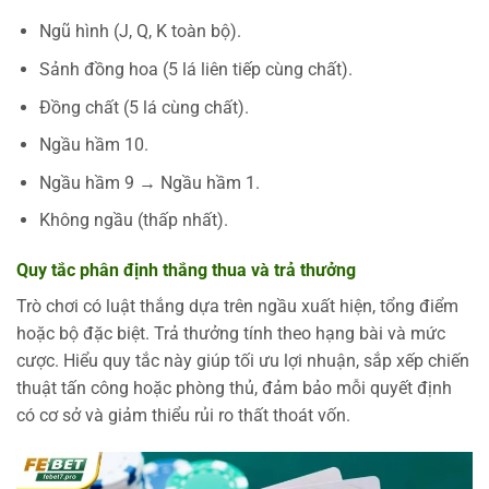
Ngũ hình (J, Q, K toàn bộ).
Sảnh đồng hoa (5 lá liên tiếp cùng chất).
Đồng chất (5 lá cùng chất).
Ngầu hầm 10.
Ngầu hầm 9 → Ngầu hầm 1.
Không ngầu (thấp nhất).
Quy tắc phân định thắng thua và trả thưởng
Trò chơi có luật thắng dựa trên ngầu xuất hiện, tổng điểm
hoặc bộ đặc biệt. Trả thưởng tính theo hạng bài và mức
cược. Hiểu quy tắc này giúp tối ưu lợi nhuận, sắp xếp chiến
thuật tấn công hoặc phòng thủ, đảm bảo mỗi quyết định
có cơ sở và giảm thiểu rủi ro thất thoát vốn.