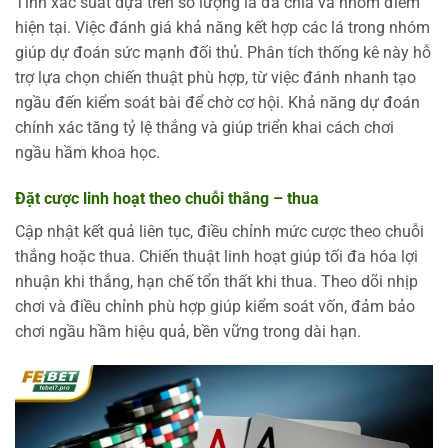
Tính xác suất dựa trên số lượng lá đã chia và nhóm điểm
hiện tại. Việc đánh giá khả năng kết hợp các lá trong nhóm
giúp dự đoán sức mạnh đối thủ. Phân tích thống kê này hỗ
trợ lựa chọn chiến thuật phù hợp, từ việc đánh nhanh tạo
ngầu đến kiểm soát bài để chờ cơ hội. Khả năng dự đoán
chính xác tăng tỷ lệ thắng và giúp triển khai cách chơi
ngầu hầm khoa học.
Đặt cược linh hoạt theo chuỗi thắng – thua
Cập nhật kết quả liên tục, điều chỉnh mức cược theo chuỗi
thắng hoặc thua. Chiến thuật linh hoạt giúp tối đa hóa lợi
nhuận khi thắng, hạn chế tổn thất khi thua. Theo dõi nhịp
chơi và điều chỉnh phù hợp giúp kiểm soát vốn, đảm bảo
chơi ngầu hầm hiệu quả, bền vững trong dài hạn.